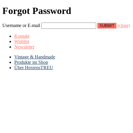
Forgot Password
Username or E-mail
(close)
Kontakt
Wishlist
Newsletter
Vintage & Handmade
Produkte im Shop
Über HerzensTREU