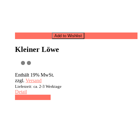
In den Warenkorb
Add to Wishlist
Kleiner Löwe
Enthält 19% MwSt.
zzgl.
Versand
Lieferzeit: ca. 2-3 Werktage
Detail
In den Warenkorb