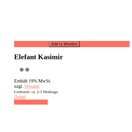
In den Warenkorb
Add to Wishlist
Elefant Kasimir
Enthält 19% MwSt.
zzgl.
Versand
Lieferzeit: ca. 2-3 Werktage
Detail
In den Warenkorb