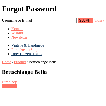
Forgot Password
Username or E-mail
(close)
Kontakt
Wishlist
Newsletter
Vintage & Handmade
Produkte im Shop
Über HerzensTREU
Home
/
Produkt
/
Bettschlange Bella
Bettschlange Bella
zum Shop
zurück
vor