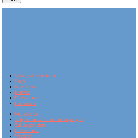
dieses
Feld
leer.
Vintage & Handmade
Shop
Newsletter
Kontakt
Datenschutz
Impressum
Mein Konto
Allgemeine Geschäftsbedingungen
Zahlungsweisen
Datenschutz
Widerruf