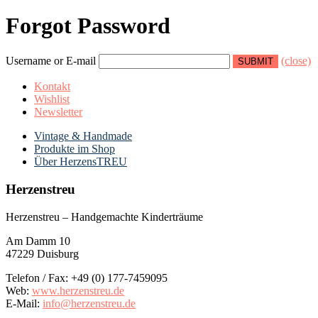
Forgot Password
Username or E-mail
(close)
Kontakt
Wishlist
Newsletter
Vintage & Handmade
Produkte im Shop
Über HerzensTREU
Herzenstreu
Herzenstreu – Handgemachte Kinderträume
Am Damm 10
47229 Duisburg
Telefon / Fax: +49 (0) 177-7459095
Web:
www.herzenstreu.de
E-Mail:
info@herzenstreu.de